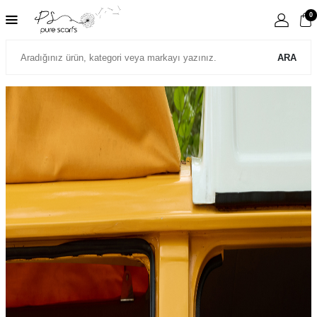
0
ARA