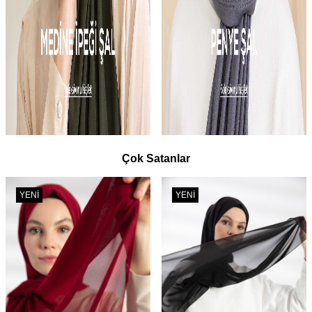
Çok Satanlar
YENI
YENI
TÜKENDI