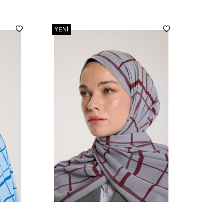
YENI
YENI