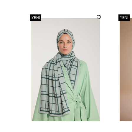
YENI
YENI