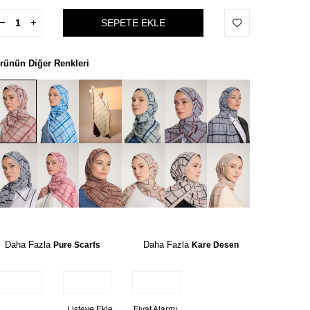
SEPETE EKLE
rünün Diğer Renkleri
Daha Fazla
Daha Fazla
Pure Scarfs
Kare Desen
Listeye Ekle
Fiyat Alarmı