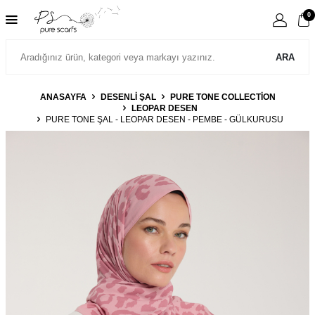
0
ARA
ANASAYFA
DESENLİ ŞAL
PURE TONE COLLECTION
LEOPAR DESEN
PURE TONE ŞAL - LEOPAR DESEN - PEMBE - GÜLKURUSU