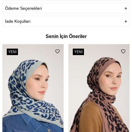
Ödeme Seçenekleri
İade Koşulları
Senin İçin Öneriler
YENI
YENI