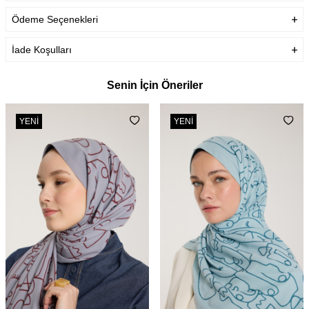
Ödeme Seçenekleri
İade Koşulları
Senin İçin Öneriler
YENI
YENI