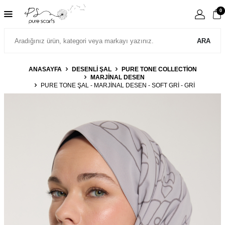
0
ARA
ANASAYFA
DESENLİ ŞAL
PURE TONE COLLECTION
MARJINAL DESEN
PURE TONE ŞAL - MARJINAL DESEN - SOFT GRI - GRI