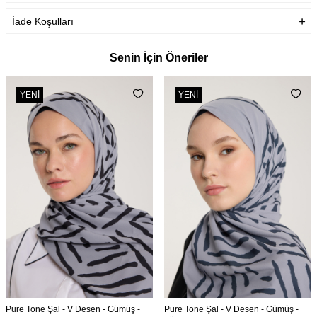
İade Koşulları
Senin İçin Öneriler
YENI
YENI
Pure Tone Şal - V Desen - Gümüş -
Pure Tone Şal - V Desen - Gümüş -