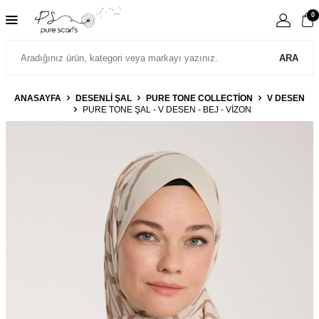
0
ARA
ANASAYFA
DESENLİ ŞAL
PURE TONE COLLECTION
V DESEN
PURE TONE ŞAL - V DESEN - BEJ - VIZON