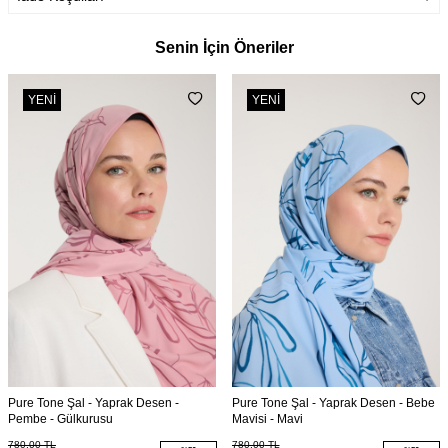
Senin İçin Öneriler
YENI
YENI
Pure Tone Şal - Yaprak Desen -
Pure Tone Şal - Yaprak Desen - Bebe
Pembe - Gülkurusu
Mavisi - Mavi
780,00
TL
780,00
TL