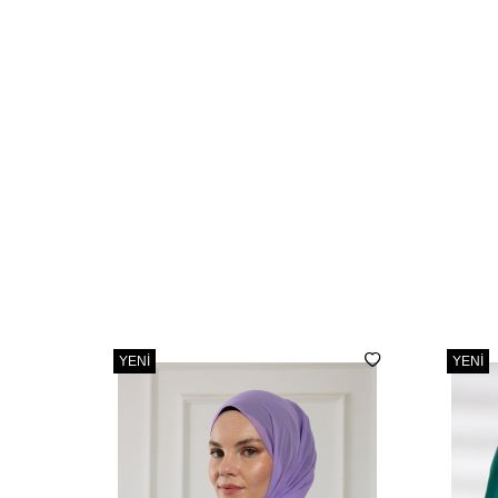
YENI
YENI