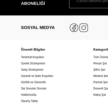
ABONELIĞI
SOSYAL MEDYA
Önemli Bilgiler
Kategori
Teslimat Koşulları
Tüm Ürünl
Üyelik Sözleşmesi
Penye Şal
Satış Sözleşmesi
Şifon Şal
Garanti ve İade Koşulları
Medine İpe
Gizlilik ve Güvenlik
Pamuk Şal
Sık Sorulan Sorular
Desenli Şa
Hakkımızda
Nakış Şal
Sipariş Takip