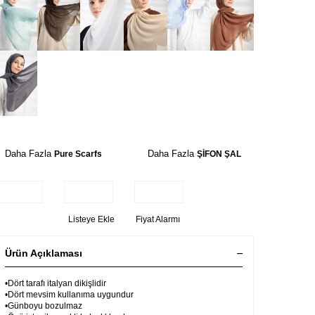
Daha Fazla
Daha Fazla
Pure Scarfs
ŞİFON ŞAL
Listeye Ekle
Fiyat Alarmı
Ürün Açıklaması
•Dört tarafı italyan dikişlidir
•Dört mevsim kullanıma uygundur
•Günboyu bozulmaz