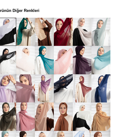
rünün Diğer Renkleri