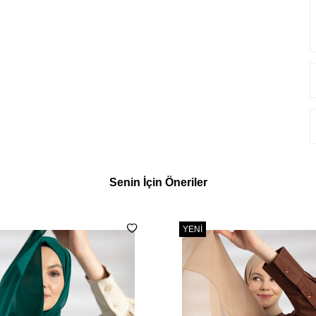
Senin İçin Öneriler
YENI