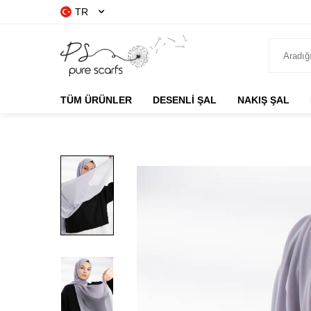
TR
TÜM ÜRÜNLER
DESENLİ ŞAL
NAKIŞ ŞAL