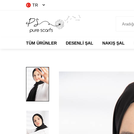
TR
TÜM ÜRÜNLER
DESENLİ ŞAL
NAKIŞ ŞAL