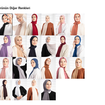
rünün Diğer Renkleri