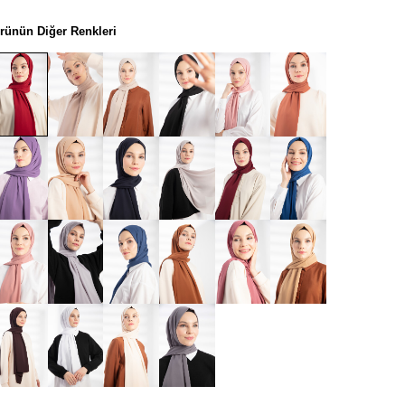
rünün Diğer Renkleri