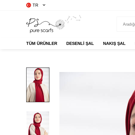
TR
TÜM ÜRÜNLER
DESENLİ ŞAL
NAKIŞ ŞAL