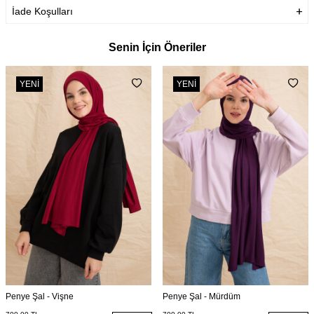
İade Koşulları
Senin İçin Öneriler
YENI
YENI
Penye Şal - Vişne
Penye Şal - Mürdüm