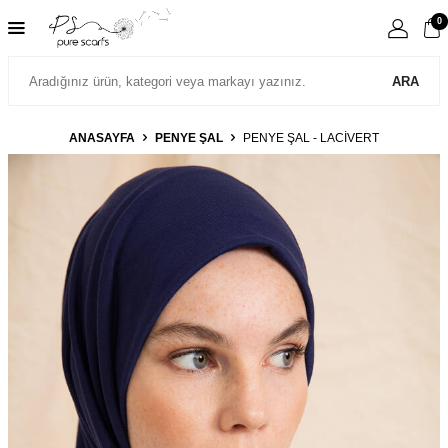
0
ARA
ANASAYFA
PENYE ŞAL
PENYE ŞAL - LACIVERT