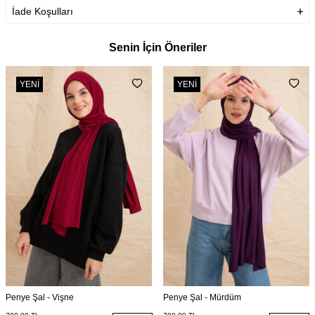
İade Koşulları
Senin İçin Öneriler
YENI
YENI
Penye Şal - Vişne
Penye Şal - Mürdüm