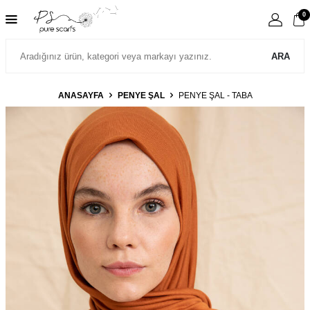
0
ARA
ANASAYFA
PENYE ŞAL
PENYE ŞAL - TABA