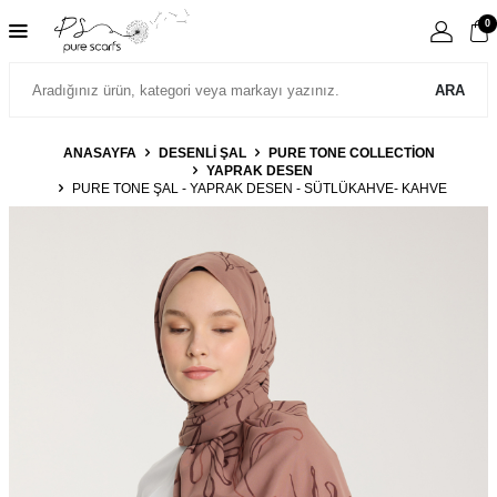
0
ARA
ANASAYFA
DESENLİ ŞAL
PURE TONE COLLECTION
YAPRAK DESEN
PURE TONE ŞAL - YAPRAK DESEN - SÜTLÜKAHVE- KAHVE