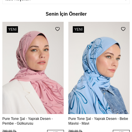
Senin İçin Öneriler
YENI
YENI
Pure Tone Şal - Yaprak Desen -
Pure Tone Şal - Yaprak Desen - Bebe
Pembe - Gülkurusu
Mavisi - Mavi
780,00
TL
780,00
TL